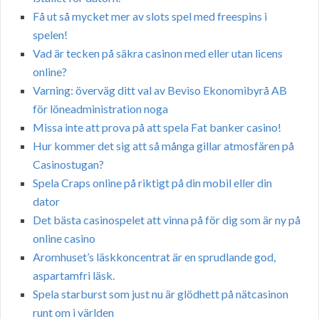
Få ut så mycket mer av slots spel med freespins i
spelen!
Vad är tecken på säkra casinon med eller utan licens
online?
Varning: överväg ditt val av Beviso Ekonomibyrå AB
för löneadministration noga
Missa inte att prova på att spela Fat banker casino!
Hur kommer det sig att så många gillar atmosfären på
Casinostugan?
Spela Craps online på riktigt på din mobil eller din
dator
Det bästa casinospelet att vinna på för dig som är ny på
online casino
Aromhuset’s läskkoncentrat är en sprudlande god,
aspartamfri läsk.
Spela starburst som just nu är glödhett på nätcasinon
runt om i världen