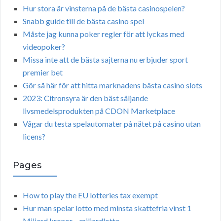
Hur stora är vinsterna på de bästa casinospelen?
Snabb guide till de bästa casino spel
Måste jag kunna poker regler för att lyckas med
videopoker?
Missa inte att de bästa sajterna nu erbjuder sport
premier bet
Gör så här för att hitta marknadens bästa casino slots
2023: Citronsyra är den bäst säljande
livsmedelsprodukten på CDON Marketplace
Vågar du testa spelautomater på nätet på casino utan
licens?
Pages
How to play the EU lotteries tax exempt
Hur man spelar lotto med minsta skattefria vinst 1
Miljard kronor – miljardlotto