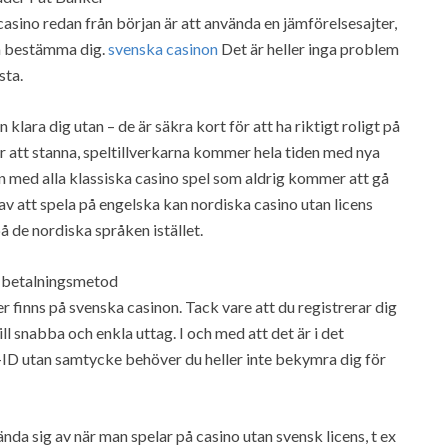
casino redan från början är att använda en jämförelsesajter,
na bestämma dig.
svenska casinon
Det är heller inga problem
sta.
klara dig utan – de är säkra kort för att ha riktigt roligt på
ör att stanna, speltillverkarna kommer hela tiden med nya
on med alla klassiska casino spel som aldrig kommer att gå
d av att spela på engelska kan nordiska casino utan licens
å de nordiska språken istället.
an betalningsmetod
finns på svenska casinon. Tack vare att du registrerar dig
ll snabba och enkla uttag. I och med att det är i det
ID utan samtycke behöver du heller inte bekymra dig för
da sig av när man spelar på casino utan svensk licens, t ex