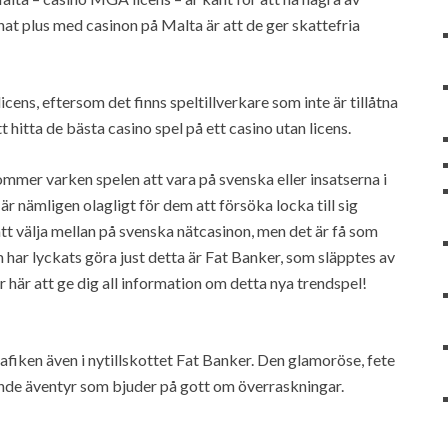
nat plus med casinon på Malta är att de ger skattefria
icens, eftersom det finns speltillverkare som inte är tillåtna
 hitta de bästa casino spel på ett casino utan licens.
ommer varken spelen att vara på svenska eller insatserna i
är nämligen olagligt för dem att försöka locka till sig
att välja mellan på svenska nätcasinon, men det är få som
m har lyckats göra just detta är Fat Banker, som släpptes av
 här att ge dig all information om detta nya trendspel!
rafiken även i nytillskottet Fat Banker. Den glamoröse, fete
de äventyr som bjuder på gott om överraskningar.