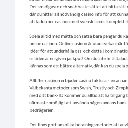
Det smidigaste och snabbaste sättet att hitta rätt 
där du hittar all nödvändig casino info för att kun
att ladda ner casinon med svensk licens komplett li
Spela alltid med måtta och satsa bara pengar du kan 
online casinon. Online casinon är utan tvekan här f
idéer för att underhålla oss, och detta i kombinati
ur tiden är en given jackpot! Om du inte är tilltala
kännas som ett bättre alternativ, där kan du spela p
Allt fler casinon erbjuder casino faktura – en ann
Välbekanta metoder som Swish, Trustly och Zimpler 
med ditt bank-ID kommer du alltid att ha tillgång ti
närmaste omöjligt att använda någon annans bank-
bedrägerier.
Det finns gott om olika betalningsmetoder att använ