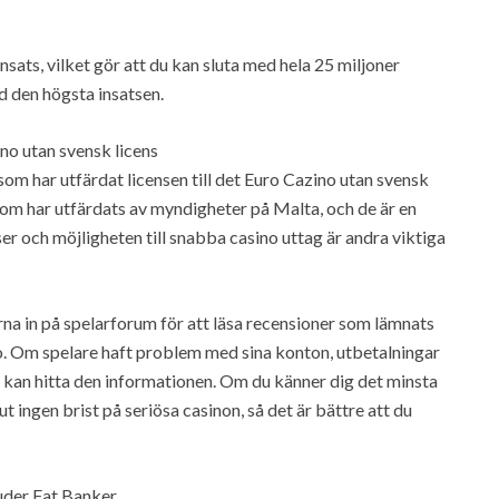
sats, vilket gör att du kan sluta med hela 25 miljoner
d den högsta insatsen.
ino utan svensk licens
 som har utfärdat licensen till det Euro Cazino utan svensk
 som har utfärdats av myndigheter på Malta, och de är en
ser och möjligheten till snabba casino uttag är andra viktiga
ärna in på spelarforum för att läsa recensioner som lämnats
to. Om spelare haft problem med sina konton, utbetalningar
du kan hitta den informationen. Om du känner dig det minsta
t ingen brist på seriösa casinon, så det är bättre att du
juder Fat Banker