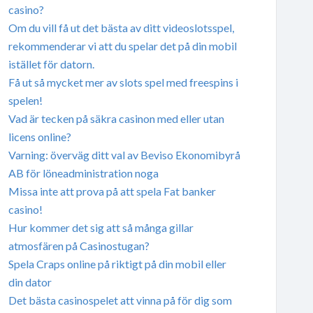
casino?
Om du vill få ut det bästa av ditt videoslotsspel,
rekommenderar vi att du spelar det på din mobil
istället för datorn.
Få ut så mycket mer av slots spel med freespins i
spelen!
Vad är tecken på säkra casinon med eller utan
licens online?
Varning: överväg ditt val av Beviso Ekonomibyrå
AB för löneadministration noga
Missa inte att prova på att spela Fat banker
casino!
Hur kommer det sig att så många gillar
atmosfären på Casinostugan?
Spela Craps online på riktigt på din mobil eller
din dator
Det bästa casinospelet att vinna på för dig som