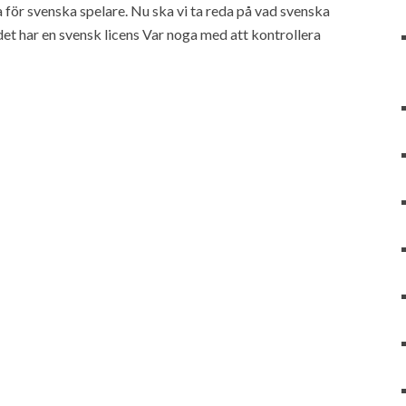
för svenska spelare. Nu ska vi ta reda på vad svenska
ndet har en svensk licens Var noga med att kontrollera