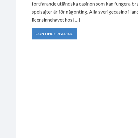
fortfarande utländska casinon som kan fungera bra 
spelsajter är för någonting. Alla sverigecasino i la
licensinnehavet hos […]
CONTINUE READING