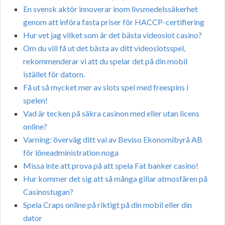
En svensk aktör innoverar inom livsmedelssäkerhet
genom att införa fasta priser för HACCP-certifiering
Hur vet jag vilket som är det bästa videoslot casino?
Om du vill få ut det bästa av ditt videoslotsspel,
rekommenderar vi att du spelar det på din mobil
istället för datorn.
Få ut så mycket mer av slots spel med freespins i
spelen!
Vad är tecken på säkra casinon med eller utan licens
online?
Varning: överväg ditt val av Beviso Ekonomibyrå AB
för löneadministration noga
Missa inte att prova på att spela Fat banker casino!
Hur kommer det sig att så många gillar atmosfären på
Casinostugan?
Spela Craps online på riktigt på din mobil eller din
dator