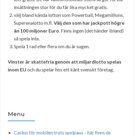
insättningen stor för du får lika mycket gratis.
välj bland kända lotton som Powerball, Megamillions,
Superenalotto m.fl.
Välj den som har jackpott högre
än 100 miljoner Euro
. Finns ingen (det händer ibland)
så spela inte.
Spela 1 rad eller flera om du är sugen.
Vinster är skattefria genom att miljardlotto spelas
inom EU
och du spelar hos ett känt svenskt företag.
Menu
Casino för mobilen trots spelpaus – här finns de