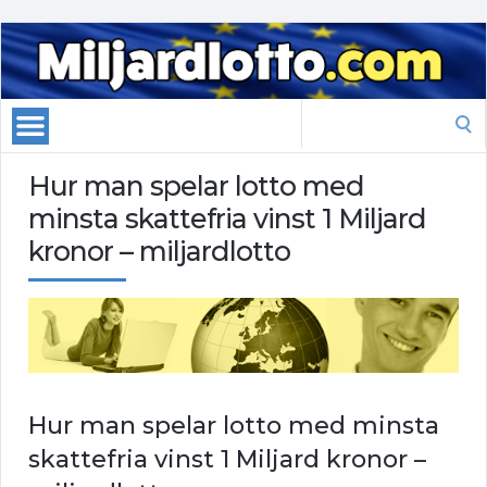
Search
for:
Hur man spelar lotto med
minsta skattefria vinst 1 Miljard
kronor – miljardlotto
Hur man spelar lotto med minsta
skattefria vinst 1 Miljard kronor –