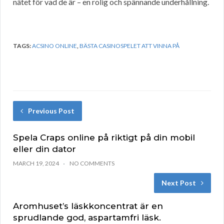
nätet för vad de är – en rolig och spännande underhållning.
TAGS:
ACSINO ONLINE
,
BÄSTA CASINOSPELET ATT VINNA PÅ
Previous Post
Spela Craps online på riktigt på din mobil
eller din dator
MARCH 19, 2024
NO COMMENTS
Next Post
Aromhuset’s läskkoncentrat är en
sprudlande god, aspartamfri läsk.