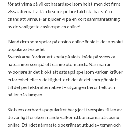
för att vinna på vilket hasardspel som helst, men det finns
vissa alternativ där du som spelare faktiskt har större
chans att vinna. Här bjuder vi på en kort sammanfattning
av de vanligaste casinospelen online!
Bland dem som spelar på casino online är slots det absolut
populäraste spelet
Svenskarna fördrar att spela på slots, både på svenska
nätcasinon som på ett casino utomlands. När man är
nybörjare är det klokt att satsa på spel som varken kräver
erfarenhet eller skicklighet, och det är det som gör slots
till det perfekta alternativet – utgången beror helt och
hållet på slumpen.
Slotsens oerhörda popularitet har gjort freespins till en av
de vanligt förekommande välkomstbonusarna på casino
online. Ett i det närmaste obegränsat utbud av teman och