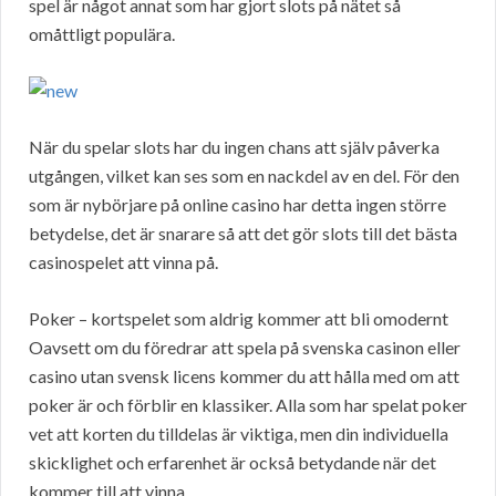
spel är något annat som har gjort slots på nätet så
omåttligt populära.
När du spelar slots har du ingen chans att själv påverka
utgången, vilket kan ses som en nackdel av en del. För den
som är nybörjare på online casino har detta ingen större
betydelse, det är snarare så att det gör slots till det bästa
casinospelet att vinna på.
Poker – kortspelet som aldrig kommer att bli omodernt
Oavsett om du föredrar att spela på svenska casinon eller
casino utan svensk licens kommer du att hålla med om att
poker är och förblir en klassiker. Alla som har spelat poker
vet att korten du tilldelas är viktiga, men din individuella
skicklighet och erfarenhet är också betydande när det
kommer till att vinna.