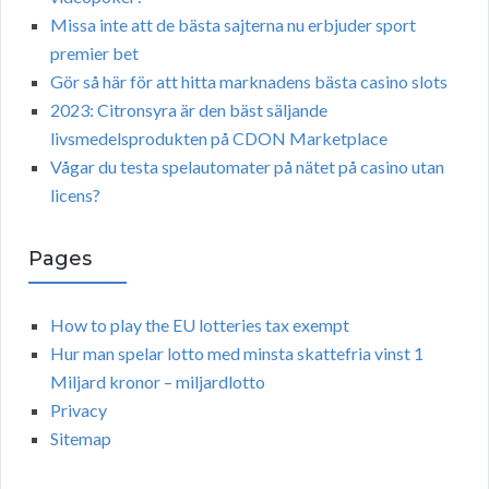
Missa inte att de bästa sajterna nu erbjuder sport
premier bet
Gör så här för att hitta marknadens bästa casino slots
2023: Citronsyra är den bäst säljande
livsmedelsprodukten på CDON Marketplace
Vågar du testa spelautomater på nätet på casino utan
licens?
Pages
How to play the EU lotteries tax exempt
Hur man spelar lotto med minsta skattefria vinst 1
Miljard kronor – miljardlotto
Privacy
Sitemap