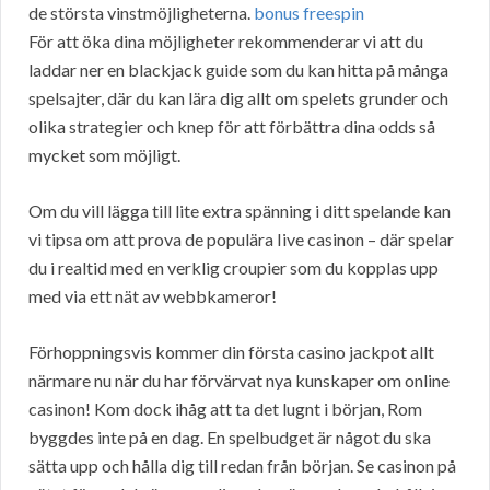
de största vinstmöjligheterna.
bonus freespin
För att öka dina möjligheter rekommenderar vi att du
laddar ner en blackjack guide som du kan hitta på många
spelsajter, där du kan lära dig allt om spelets grunder och
olika strategier och knep för att förbättra dina odds så
mycket som möjligt.
Om du vill lägga till lite extra spänning i ditt spelande kan
vi tipsa om att prova de populära Iive casinon – där spelar
du i realtid med en verklig croupier som du kopplas upp
med via ett nät av webbkameror!
Förhoppningsvis kommer din första casino jackpot allt
närmare nu när du har förvärvat nya kunskaper om online
casinon! Kom dock ihåg att ta det lugnt i början, Rom
byggdes inte på en dag. En spelbudget är något du ska
sätta upp och hålla dig till redan från början. Se casinon på