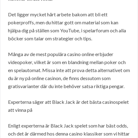
Det ligger mycket hårt arbete bakom att bli ett
pokerproffs, men du hittar gott om material som kan
hjälpa dig på ställen som YouTube, i spelarforum och alla
böcker som talar om strategier och tips.
Många av de mest populära casino online erbjuder
videopoker, vilket är som en blandning mellan poker och
en spelautomat. Missa inte att prova detta alternativet om
du är ny på online casinon, de finns dessutom som
gratisvarianter där du inte behöver satsa riktiga pengar.
Experterna säger att Black Jack är det bästa casinospelet
att vinna på
Enligt experterna är Black Jack spelet som har bäst odds,
och det är därmed hos denna casino klassiker som vi hittar