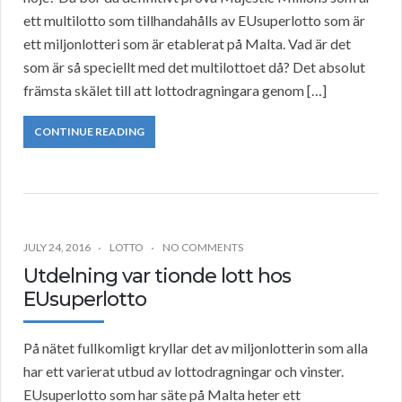
ett multilotto som tillhandahålls av EUsuperlotto som är
ett miljonlotteri som är etablerat på Malta. Vad är det
som är så speciellt med det multilottoet då? Det absolut
främsta skälet till att lottodragningara genom […]
CONTINUE READING
JULY 24, 2016
LOTTO
NO COMMENTS
Utdelning var tionde lott hos
EUsuperlotto
På nätet fullkomligt kryllar det av miljonlotterin som alla
har ett varierat utbud av lottodragningar och vinster.
EUsuperlotto som har säte på Malta heter ett