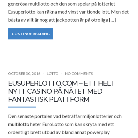
generösa multilotto och den som spelar på lotteriet
Eusuperlotto kan räkna med vinst var tionde lott. Men det
bästa av allt är nog att jackpotten är på otroliga […]
CONTINUE READING
OCTOBER 30, 2016
LOTTO
NO COMMENTS
EUSUPERLOTTO.COM – ETT HELT
NYTT CASINO PÅ NÄTET MED
FANTASTISK PLATTFORM
Den senaste portalen vad beträffar miljonlotterier och
multilotto heter EuroLotto som kan skryta med ett
ordentligt brett utbud av bland annat powerplay