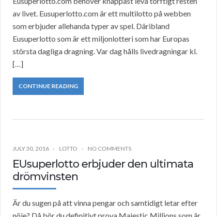
Eusuperlotto.com behöver knappast leva torftigt resten
av livet. Eusuperlotto.com är ett multilotto på webben
som erbjuder allehanda typer av spel. Däribland
Eusuperlotto som är ett miljonlotteri som har Europas
största dagliga dragning. Var dag hålls livedragningar kl.
[…]
CONTINUE READING
JULY 30, 2016
LOTTO
NO COMMENTS
EUsuperlotto erbjuder den ultimata
drömvinsten
Är du sugen på att vinna pengar och samtidigt letar efter
nöje? Då bör du definitivt prova Majestic Millions som är