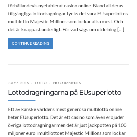
förhållandevis nyetablerat casino online. Bland all deras
tillgängliga lottodragningar tycks det vara EUsuperlottos
multilotto Majestic Millions som lockar allra mest. Och
det är knappast underligt. För vad sägs om utdelning […]
CONTINUE READING
JULY 5, 2016
LOTTO
NO COMMENTS
Lottodragningarna på EUsuperlotto
Ett av kanske världens mest generösa multilotto online
heter EUsuperlotto. Det är ett casino som även erbjuder
övriga lottodragningar men det är just jackpotten på 100
miljoner euro i multilottoet Majestic Millions som lockar