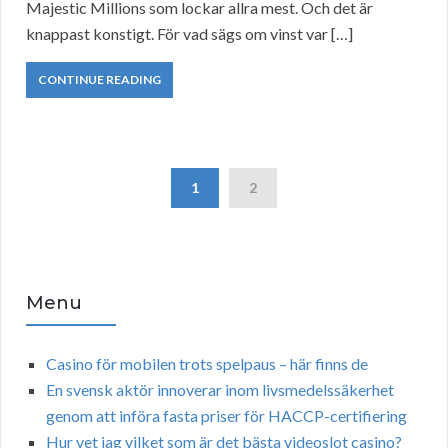
Majestic Millions som lockar allra mest. Och det är
knappast konstigt. För vad sägs om vinst var […]
CONTINUE READING
1
2
Menu
Casino för mobilen trots spelpaus – här finns de
En svensk aktör innoverar inom livsmedelssäkerhet
genom att införa fasta priser för HACCP-certifiering
Hur vet jag vilket som är det bästa videoslot casino?