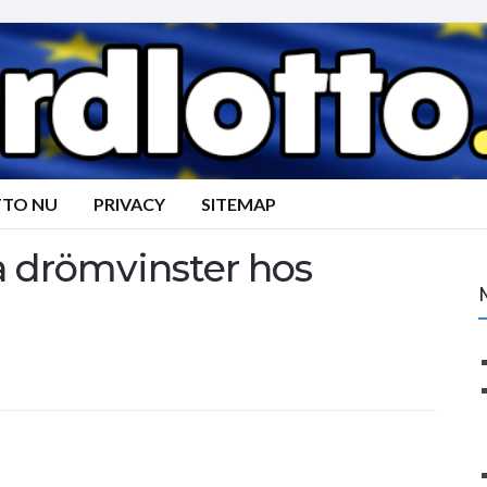
TTO NU
PRIVACY
SITEMAP
 drömvinster hos