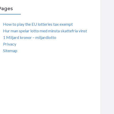
Pages
How to play the EU lotteries tax exempt
Hur man spelar lotto med minsta skattefria vinst
1 Miljard kronor – miljardlotto
Privacy
Sitemap