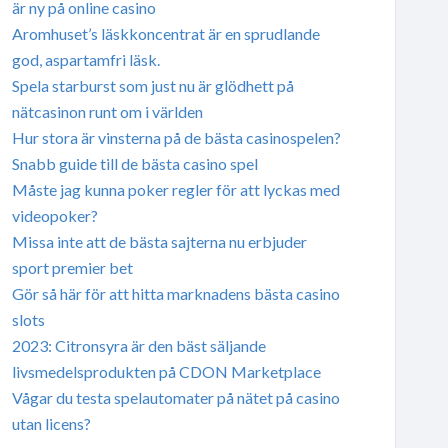
är ny på online casino
Aromhuset’s läskkoncentrat är en sprudlande
god, aspartamfri läsk.
Spela starburst som just nu är glödhett på
nätcasinon runt om i världen
Hur stora är vinsterna på de bästa casinospelen?
Snabb guide till de bästa casino spel
Måste jag kunna poker regler för att lyckas med
videopoker?
Missa inte att de bästa sajterna nu erbjuder
sport premier bet
Gör så här för att hitta marknadens bästa casino
slots
2023: Citronsyra är den bäst säljande
livsmedelsprodukten på CDON Marketplace
Vågar du testa spelautomater på nätet på casino
utan licens?