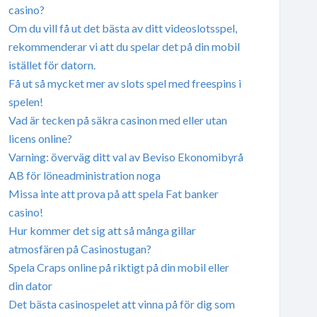
casino?
Om du vill få ut det bästa av ditt videoslotsspel,
rekommenderar vi att du spelar det på din mobil
istället för datorn.
Få ut så mycket mer av slots spel med freespins i
spelen!
Vad är tecken på säkra casinon med eller utan
licens online?
Varning: överväg ditt val av Beviso Ekonomibyrå
AB för löneadministration noga
Missa inte att prova på att spela Fat banker
casino!
Hur kommer det sig att så många gillar
atmosfären på Casinostugan?
Spela Craps online på riktigt på din mobil eller
din dator
Det bästa casinospelet att vinna på för dig som