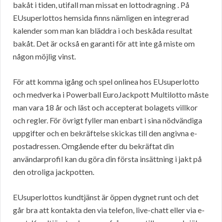
bakåt i tiden, utifall man missat en lottodragning . På
EUsuperlottos hemsida finns nämligen en integrerad
kalender som man kan bläddra i och beskåda resultat
bakåt. Det är också en garanti för att inte gå miste om
någon möjlig vinst.
För att komma igång och spel onlinea hos EUsuperlotto
och medverka i Powerball EuroJackpott Multilotto måste
man vara 18 år och läst och accepterat bolagets villkor
och regler. För övrigt fyller man enbart i sina nödvändiga
uppgifter och en bekräftelse skickas till den angivna e-
postadressen. Omgående efter du bekräftat din
användarprofil kan du göra din första insättning i jakt på
den otroliga jackpotten.
EUsuperlottos kundtjänst är öppen dygnet runt och det
går bra att kontakta den via telefon, live-chatt eller via e-