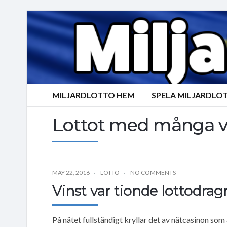
MILJARDLOTTO HEM
SPELA MILJARDLO
Lottot med många v
MAY 22, 2016
LOTTO
NO COMMENTS
Vinst var tionde lottodra
På nätet fullständigt kryllar det av nätcasinon som a