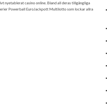
t nyetablerat casino online. Bland all deras tillgängliga
terier Powerball EuroJackpott Multilotto som lockar allra