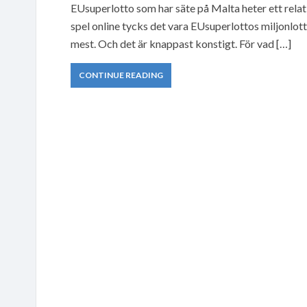
EUsuperlotto som har säte på Malta heter ett relativ
spel online tycks det vara EUsuperlottos miljonlot
mest. Och det är knappast konstigt. För vad […]
CONTINUE READING