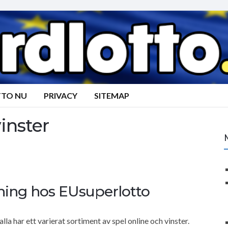
TTO NU
PRIVACY
SITEMAP
inster
gning hos EUsuperlotto
lla har ett varierat sortiment av spel online och vinster.