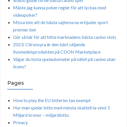
Snabb guide till de bästa casino spel
Måste jag kunna poker regler för att lyckas med
videopoker?
Missa inte att de bästa sajterna nu erbjuder sport
premier bet
Gör så här för att hitta marknadens bästa casino slots
2023: Citronsyra är den bäst säljande
livsmedelsprodukten på CDON Marketplace
Vågar du testa spelautomater på nätet på casino utan
licens?
Pages
How to play the EU lotteries tax exempt
Hur man spelar lotto med minsta skattefria vinst 1
Miljard kronor – miljardlotto
Privacy