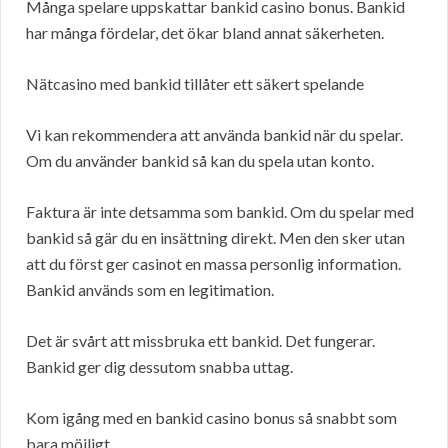
Många spelare uppskattar bankid casino bonus. Bankid
har många fördelar, det ökar bland annat säkerheten.
Nätcasino med bankid tillåter ett säkert spelande
Vi kan rekommendera att använda bankid när du spelar.
Om du använder bankid så kan du spela utan konto.
Faktura är inte detsamma som bankid. Om du spelar med
bankid så gär du en insättning direkt. Men den sker utan
att du först ger casinot en massa personlig information.
Bankid används som en legitimation.
Det är svårt att missbruka ett bankid. Det fungerar.
Bankid ger dig dessutom snabba uttag.
Kom igång med en bankid casino bonus så snabbt som
bara möjligt