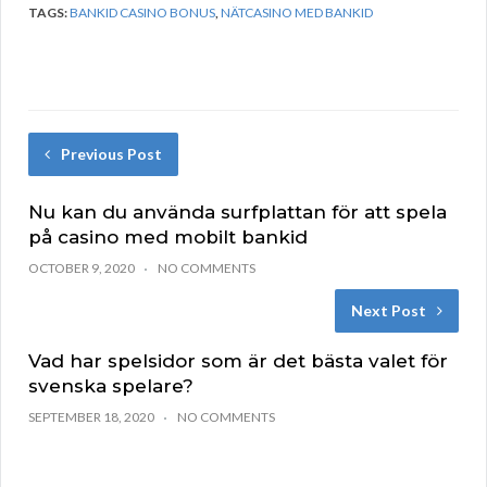
TAGS:
BANKID CASINO BONUS
,
NÄTCASINO MED BANKID
Previous Post
Nu kan du använda surfplattan för att spela
på casino med mobilt bankid
OCTOBER 9, 2020
NO COMMENTS
Next Post
Vad har spelsidor som är det bästa valet för
svenska spelare?
SEPTEMBER 18, 2020
NO COMMENTS