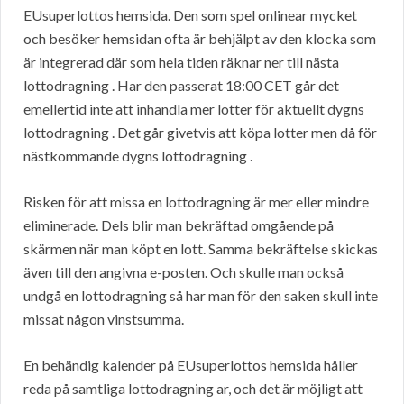
EUsuperlottos hemsida. Den som spel onlinear mycket
och besöker hemsidan ofta är behjälpt av den klocka som
är integrerad där som hela tiden räknar ner till nästa
lottodragning . Har den passerat 18:00 CET går det
emellertid inte att inhandla mer lotter för aktuellt dygns
lottodragning . Det går givetvis att köpa lotter men då för
nästkommande dygns lottodragning .
Risken för att missa en lottodragning är mer eller mindre
eliminerade. Dels blir man bekräftad omgående på
skärmen när man köpt en lott. Samma bekräftelse skickas
även till den angivna e-posten. Och skulle man också
undgå en lottodragning så har man för den saken skull inte
missat någon vinstsumma.
En behändig kalender på EUsuperlottos hemsida håller
reda på samtliga lottodragning ar, och det är möjligt att