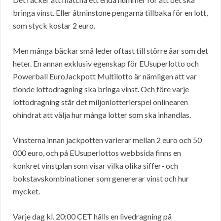
bringa vinst. Eller åtminstone pengarna tillbaka för en lott,
som styck kostar 2 euro.
Men många bäckar små leder oftast till större åar som det
heter. En annan exklusiv egenskap för EUsuperlotto och
Powerball EuroJackpott Multilotto är nämligen att var
tionde lottodragning ska bringa vinst. Och före varje
lottodragning står det miljonlotterierspel onlinearen
ohindrat att välja hur många lotter som ska inhandlas.
Vinsterna innan jackpotten varierar mellan 2 euro och 50
000 euro, och på EUsuperlottos webbsida finns en
konkret vinstplan som visar vilka olika siffer- och
bokstavskombinationer som genererar vinst och hur
mycket.
Varje dag kl. 20:00 CET hålls en livedragning på