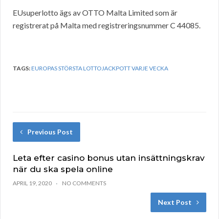
EUsuperlotto ägs av OTTO Malta Limited som är
registrerat på Malta med registreringsnummer C 44085.
TAGS:
EUROPAS STÖRSTA LOTTOJACKPOTT VARJE VECKA
Previous Post
Leta efter casino bonus utan insättningskrav
när du ska spela online
APRIL 19, 2020
NO COMMENTS
Next Post