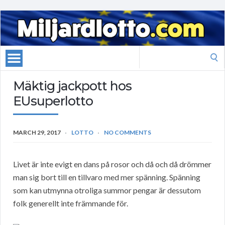
Search
for:
Mäktig jackpott hos
EUsuperlotto
MARCH 29, 2017
LOTTO
NO COMMENTS
Livet är inte evigt en dans på rosor och då och då drömmer
man sig bort till en tillvaro med mer spänning. Spänning
som kan utmynna otroliga summor pengar är dessutom
folk generellt inte främmande för.