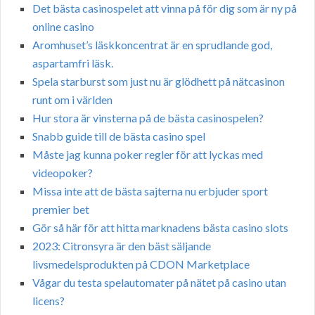
Det bästa casinospelet att vinna på för dig som är ny på
online casino
Aromhuset’s läskkoncentrat är en sprudlande god,
aspartamfri läsk.
Spela starburst som just nu är glödhett på nätcasinon
runt om i världen
Hur stora är vinsterna på de bästa casinospelen?
Snabb guide till de bästa casino spel
Måste jag kunna poker regler för att lyckas med
videopoker?
Missa inte att de bästa sajterna nu erbjuder sport
premier bet
Gör så här för att hitta marknadens bästa casino slots
2023: Citronsyra är den bäst säljande
livsmedelsprodukten på CDON Marketplace
Vågar du testa spelautomater på nätet på casino utan
licens?