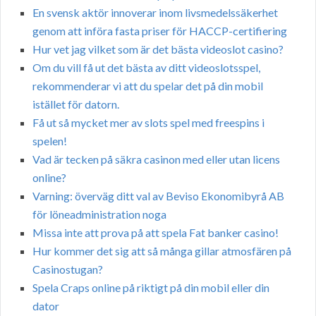
En svensk aktör innoverar inom livsmedelssäkerhet
genom att införa fasta priser för HACCP-certifiering
Hur vet jag vilket som är det bästa videoslot casino?
Om du vill få ut det bästa av ditt videoslotsspel,
rekommenderar vi att du spelar det på din mobil
istället för datorn.
Få ut så mycket mer av slots spel med freespins i
spelen!
Vad är tecken på säkra casinon med eller utan licens
online?
Varning: överväg ditt val av Beviso Ekonomibyrå AB
för löneadministration noga
Missa inte att prova på att spela Fat banker casino!
Hur kommer det sig att så många gillar atmosfären på
Casinostugan?
Spela Craps online på riktigt på din mobil eller din
dator