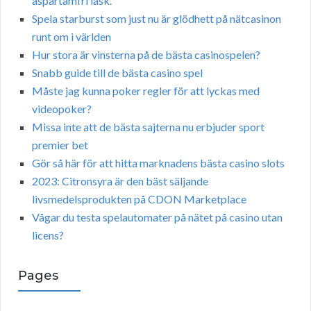
aspartamfri läsk.
Spela starburst som just nu är glödhett på nätcasinon
runt om i världen
Hur stora är vinsterna på de bästa casinospelen?
Snabb guide till de bästa casino spel
Måste jag kunna poker regler för att lyckas med
videopoker?
Missa inte att de bästa sajterna nu erbjuder sport
premier bet
Gör så här för att hitta marknadens bästa casino slots
2023: Citronsyra är den bäst säljande
livsmedelsprodukten på CDON Marketplace
Vågar du testa spelautomater på nätet på casino utan
licens?
Pages