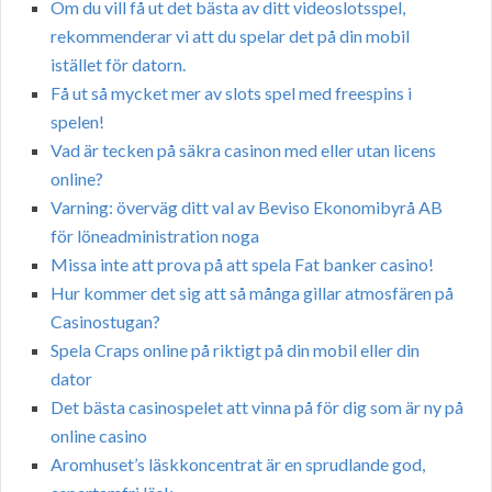
Om du vill få ut det bästa av ditt videoslotsspel,
rekommenderar vi att du spelar det på din mobil
istället för datorn.
Få ut så mycket mer av slots spel med freespins i
spelen!
Vad är tecken på säkra casinon med eller utan licens
online?
Varning: överväg ditt val av Beviso Ekonomibyrå AB
för löneadministration noga
Missa inte att prova på att spela Fat banker casino!
Hur kommer det sig att så många gillar atmosfären på
Casinostugan?
Spela Craps online på riktigt på din mobil eller din
dator
Det bästa casinospelet att vinna på för dig som är ny på
online casino
Aromhuset’s läskkoncentrat är en sprudlande god,