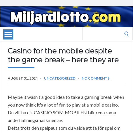
Search
for:
Casino for the mobile despite
the game break – here they are
AUGUST 31, 2024
UNCATEGORIZED
NO COMMENTS
Maybe it wasn't a good idea to take a gaming break when
you now think it's a lot of fun to play at a mobile casino.
Du vill ha ett CASINO SOM MOBILEN blir rena rama
underhållningsmaskinen av
.
Detta trots den spelpaus som du valde att ta för spel om