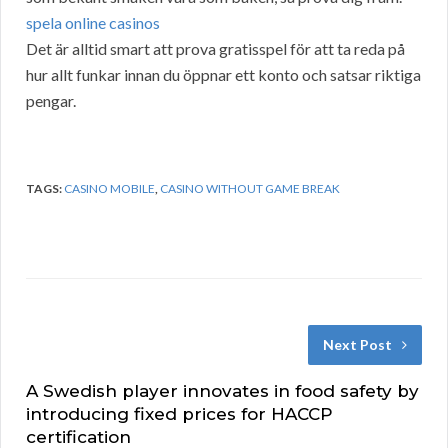
spela online casinos
Det är alltid smart att prova gratisspel för att ta reda på
hur allt funkar innan du öppnar ett konto och satsar riktiga
pengar
.
TAGS:
CASINO MOBILE
,
CASINO WITHOUT GAME BREAK
Next Post
A Swedish player innovates in food safety by
introducing fixed prices for HACCP
certification