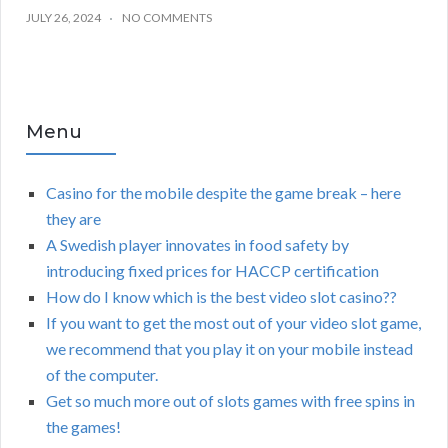
JULY 26, 2024
NO COMMENTS
Menu
Casino for the mobile despite the game break – here
they are
A Swedish player innovates in food safety by
introducing fixed prices for HACCP certification
How do I know which is the best video slot casino??
If you want to get the most out of your video slot game,
we recommend that you play it on your mobile instead
of the computer.
Get so much more out of slots games with free spins in
the games!