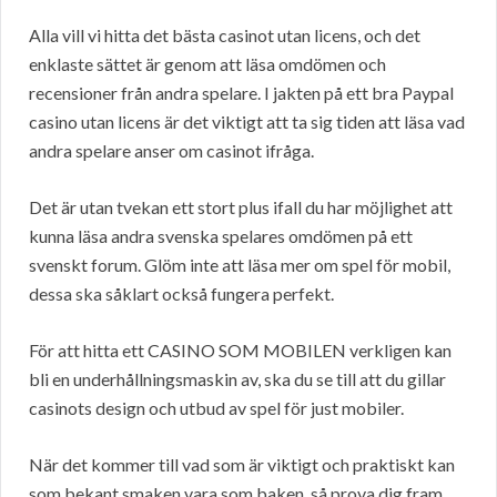
Alla vill vi hitta det bästa casinot utan licens
,
och det
enklaste sättet är genom att läsa omdömen och
recensioner från andra spelare
.
I jakten på ett bra Paypal
casino utan licens är det viktigt att ta sig tiden att läsa vad
andra spelare anser om casinot ifråga
.
Det är utan tvekan ett stort plus ifall du har möjlighet att
kunna läsa andra svenska spelares omdömen på ett
svenskt forum
.
Glöm inte att läsa mer om spel för mobil
,
dessa ska såklart också fungera perfekt
.
För att hitta ett CASINO SOM MOBILEN verkligen kan
bli en underhållningsmaskin av
,
ska du se till att du gillar
casinots design och utbud av spel för just mobiler
.
När det kommer till vad som är viktigt och praktiskt kan
som bekant smaken vara som baken
,
så prova dig fram
.