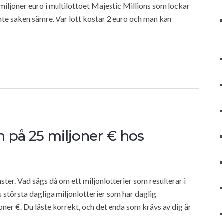
miljoner euro i multilottoet Majestic Millions som lockar
inte saken sämre. Var lott kostar 2 euro och man kan
på 25 miljoner € hos
er. Vad sägs då om ett miljonlotterier som resulterar i
 största dagliga miljonlotterier som har daglig
ner €. Du läste korrekt, och det enda som krävs av dig är