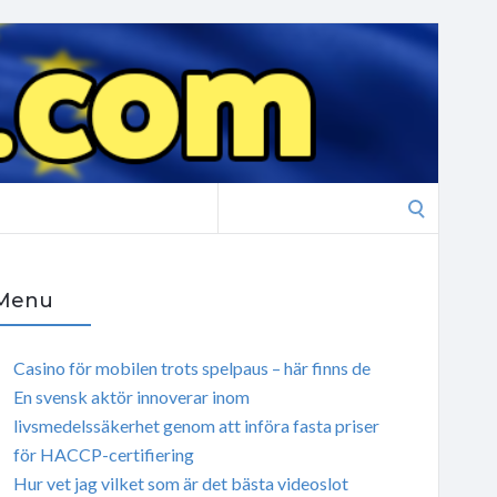
Search
for:
Menu
Casino för mobilen trots spelpaus – här finns de
En svensk aktör innoverar inom
livsmedelssäkerhet genom att införa fasta priser
för HACCP-certifiering
Hur vet jag vilket som är det bästa videoslot