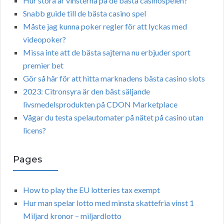
Hur stora är vinsterna på de bästa casinospelen?
Snabb guide till de bästa casino spel
Måste jag kunna poker regler för att lyckas med
videopoker?
Missa inte att de bästa sajterna nu erbjuder sport
premier bet
Gör så här för att hitta marknadens bästa casino slots
2023: Citronsyra är den bäst säljande
livsmedelsprodukten på CDON Marketplace
Vågar du testa spelautomater på nätet på casino utan
licens?
Pages
How to play the EU lotteries tax exempt
Hur man spelar lotto med minsta skattefria vinst 1
Miljard kronor – miljardlotto