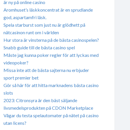
är ny på online casino
Aromhuset’s läskkoncentrat är en sprudlande
god, aspartamfri läsk.
Spela starburst som just nu är glödhett på
nätcasinon runt om i världen
Hur stora är vinsterna på de bästa casinospelen?
Snabb guide till de bästa casino spel
Måste jag kunna poker regler för att lyckas med
videopoker?
Missa inte att de bästa sajterna nu erbjuder
sport premier bet
Gör så här för att hitta marknadens bästa casino
slots
2023: Citronsyra är den bäst säljande
livsmedelsprodukten på CDON Marketplace
Vågar du testa spelautomater på nätet på casino
utan licens?