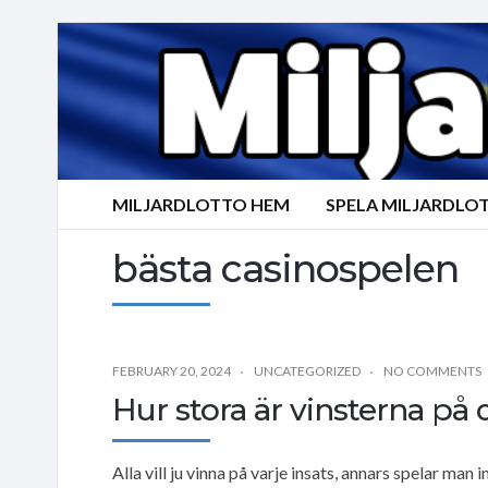
MILJARDLOTTO HEM
SPELA MILJARDLO
bästa casinospelen
FEBRUARY 20, 2024
UNCATEGORIZED
NO COMMENTS
Hur stora är vinsterna på
Alla vill ju vinna på varje insats, annars spelar man