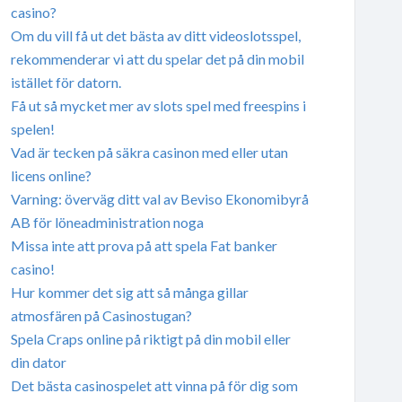
casino?
Om du vill få ut det bästa av ditt videoslotsspel,
rekommenderar vi att du spelar det på din mobil
istället för datorn.
Få ut så mycket mer av slots spel med freespins i
spelen!
Vad är tecken på säkra casinon med eller utan
licens online?
Varning: överväg ditt val av Beviso Ekonomibyrå
AB för löneadministration noga
Missa inte att prova på att spela Fat banker
casino!
Hur kommer det sig att så många gillar
atmosfären på Casinostugan?
Spela Craps online på riktigt på din mobil eller
din dator
Det bästa casinospelet att vinna på för dig som