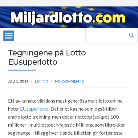
Search
for
:
Tegningene på Lotto
EUsuperlotto
JULI 5, 2016
LOTTO
NO COMMENTS
Ett av kanske världens mest generösa multilotto online
heter
EUsuperlotto
. Det er et kasino som også tilbyr
andre lotto trekning, men det er nettopp jackpot 100
millioner i multilottoet Majestic Millions, som tiltrekker
seg mange. I tillegg hver tiende billetten gir fortjeneste