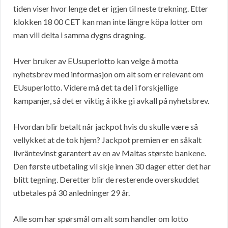
tiden viser hvor lenge det er igjen til neste trekning. Etter
klokken 18 00 CET kan man inte längre köpa lotter om
man vill delta i samma dygns dragning.
Hver bruker av EUsuperlotto kan velge å motta
nyhetsbrev med informasjon om alt som er relevant om
EUsuperlotto. Videre må det ta del i forskjellige
kampanjer, så det er viktig å ikke gi avkall på nyhetsbrev.
Hvordan blir betalt når jackpot hvis du skulle være så
vellykket at de tok hjem? Jackpot premien er en såkalt
livräntevinst garantert av en av Maltas største bankene.
Den første utbetaling vil skje innen 30 dager etter det har
blitt tegning. Deretter blir de resterende overskuddet
utbetales på 30 anledninger 29 år.
Alle som har spørsmål om alt som handler om lotto