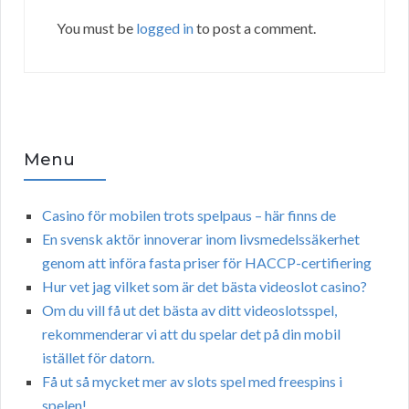
You must be
logged in
to post a comment
.
Menu
Casino för mobilen trots spelpaus
–
här finns de
En svensk aktör innoverar inom livsmedelssäkerhet
genom att införa fasta priser för HACCP-certifiering
Hur vet jag vilket som är det bästa videoslot casino
?
Om du vill få ut det bästa av ditt videoslotsspel
,
rekommenderar vi att du spelar det på din mobil
istället för datorn
.
Få ut så mycket mer av slots spel med freespins i
spelen
!