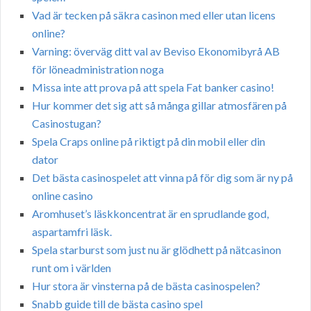
Vad är tecken på säkra casinon med eller utan licens
online
?
Varning
:
överväg ditt val av Beviso Ekonomibyrå AB
för löneadministration noga
Missa inte att prova på att spela Fat banker casino
!
Hur kommer det sig att så många gillar atmosfären på
Casinostugan
?
Spela Craps online på riktigt på din mobil eller din
dator
Det bästa casinospelet att vinna på för dig som är ny på
online casino
Aromhuset’s läskkoncentrat är en sprudlande god
,
aspartamfri läsk
.
Spela starburst som just nu är glödhett på nätcasinon
runt om i världen
Hur stora är vinsterna på de bästa casinospelen
?
Snabb guide till de bästa casino spel