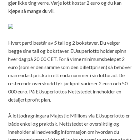
gjør ikke ting verre. Varje lott kostar 2 euro og du kan
kjøpe så mange du vil.
Hvert parti består av 5 tall og 2 bokstaver. Du velger
begge sine tall og bokstaver. EUsuperlotto holder spinn
hver dag på 20:00 CET. For å vinne minimumsbeløpet 2
euro (som er den samme som den billettprisen) så behöver
man endast pricka in ett enda nummer i sin lottorad. De
resterende overskudd før jackpot varierer 2 euro och 50
000 euro. På EUsuperlottos Nettstedet inneholder en
detaljert profit plan.
Å lottodragningara Majestic Millions via EUsuperlotto er
både enkel og praktisk. Nettstedet er oversiktlig og
inneholder all nødvendig informasjon om hvordan du
lottodragningarar. Veien til jackpot premien starter når du