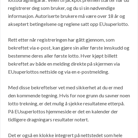
registrerer deg som bruker, og du si sin nødvendige
informasjon. Autoriserte brukere må være over 18 år og
akseptert betingelsene og reglene satt opp EUsuperlotto.
Rett etter når registreringen har gått gjennom, som
bekreftet via e-post, kan gjøre sin aller første innskudd og
bestemme deres aller første lotto. Hver kjøpt billett
bekreftet av både en melding direkte på skjermen via
EUsuperlottos nettside og via en e-postmelding.
Med disse bekreftelser vet med sikkerhet at du er med
den kommende tegning. Hvis for noe grunn du savner noen
lotto trekning, er det mulig å sjekke resultatene etterpå.
På EUsuperlottos hjemmeside er det en kalender der
tidligere dragningars resultater notert.
Det er også en klokke integrert på nettstedet som hele