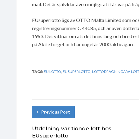
mail. Det är självklar även möjligt att få svar på f
EUsuperlotto ägs av OTTO Malta Limited som också
registreringsnummer C 44085, och är även dotterb
1963. Det vittnar om att det finns lång och bred e
på AktieTorget och har ungefär 2000 aktieägare.
TAGS:
EU LOTTO
,
EUSUPERLOTTO
,
LOTTODRAGNINGARA LOT
Previous Post
Utdelning var tionde lott hos
EUsuperlotto