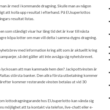
 man är med i kommande dragning. Skulle man av någon
gt att kolla upp resultat i efterhand. På EUsuperlottos
gars resultat listas.
 som ständigt visar hur lång tid det är kvar till nästa
ngre köpa lotter om man vill delta i samma dygns dragning.
nyhetsbrev med information kring allt som är aktuellt kring
ampanjer, så det gäller att inte avsäga sig nyhetsbrevet.
så lyckosam att man kammade hem den? Jackpottvinsten är
 Maltas största banker. Den allra första utbetalning kommer
Därefter kommer resterande vinsten betalas ut vid 30
 om lottodragningarande hos EUsuperlotto kan vända sig
s möjlighet att ta kontakt via telefon, live-chatt eller e-