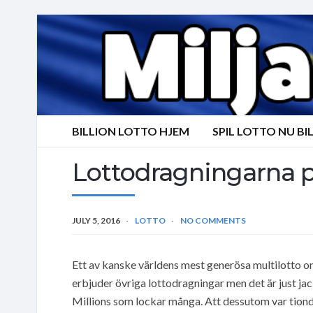
BILLION LOTTO HJEM
SPIL LOTTO NU BI
Lottodragningarna 
JULY 5, 2016
LOTTO
NO COMMENTS
Ett av kanske världens mest generösa multilotto on
erbjuder övriga lottodragningar men det är just ja
Millions som lockar många. Att dessutom var tionde 