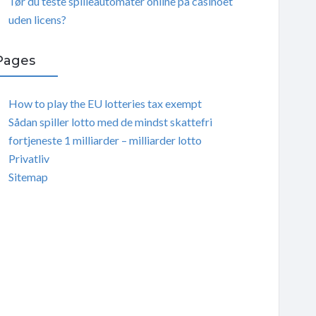
Tør du teste spilleautomater online på casinoet
uden licens?
Pages
How to play the EU lotteries tax exempt
Sådan spiller lotto med de mindst skattefri
fortjeneste 1 milliarder – milliarder lotto
Privatliv
Sitemap