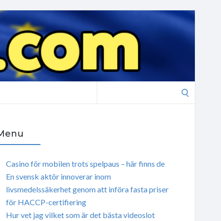
Search
for
:
Menu
Casino för mobilen trots spelpaus
–
här finns de
En svensk aktör innoverar inom
livsmedelssäkerhet genom att införa fasta priser
för HACCP-certifiering
Hur vet jag vilket som är det bästa videoslot