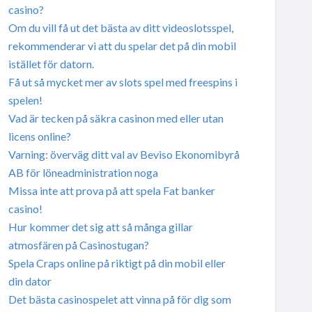
casino
?
Om du vill få ut det bästa av ditt videoslotsspel
,
rekommenderar vi att du spelar det på din mobil
istället för datorn
.
Få ut så mycket mer av slots spel med freespins i
spelen
!
Vad är tecken på säkra casinon med eller utan
licens online
?
Varning
:
överväg ditt val av Beviso Ekonomibyrå
AB för löneadministration noga
Missa inte att prova på att spela Fat banker
casino
!
Hur kommer det sig att så många gillar
atmosfären på Casinostugan
?
Spela Craps online på riktigt på din mobil eller
din dator
Det bästa casinospelet att vinna på för dig som