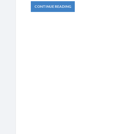
CONTINUE READING